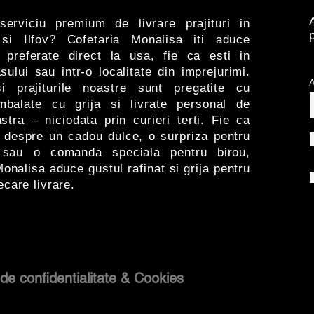
serviciu premium de livrare prajituri in
 si Ilfov? Cofetaria Monalisa iti aduce
e preferate direct la usa, fie ca esti in
sului sau intr-o localitate din imprejurimi.
A
si prajiturile noastre sunt pregatite cu
ambalate cu grija si livrate personal de
stra – niciodata prin curieri terti. Fie ca
 despre un cadou dulce, o surpriza pentru
 sau o comanda speciala pentru birou,
onalisa aduce gustul rafinat si grija pentru
iecare livrare.
 de confidentialitate & Cookies