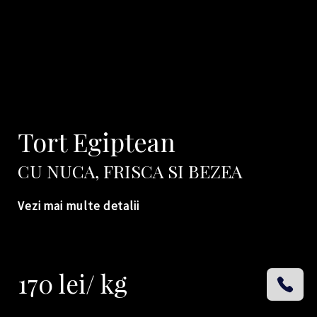
Tort Egiptean
CU NUCA, FRISCA SI BE
ZEA
Vezi mai multe detalii
170 lei/ kg