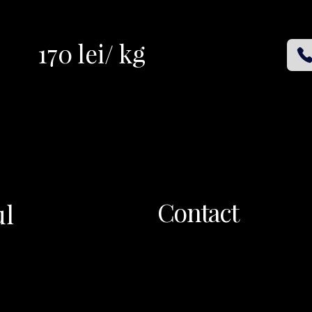
170 lei/ kg
Contact
ul