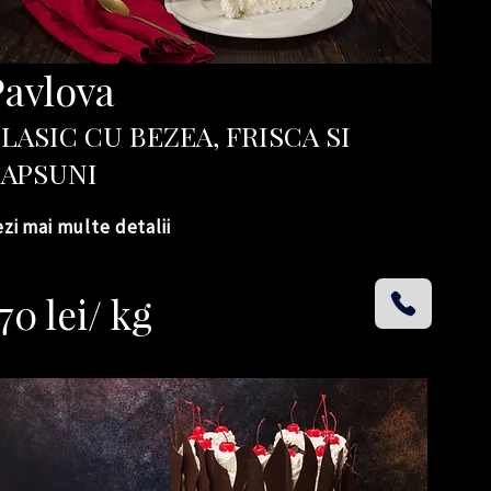
Pavlova
LASIC CU BEZEA, FRISCA SI
APSUNI
zi mai multe detalii
70 lei/ kg