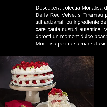
Descopera colectia Monalisa de t
De la Red Velvet si Tiramisu p
stil artizanal, cu ingrediente d
care cauta gusturi autentice, r
doresti un moment dulce acasa, i
Monalisa pentru savoare clasic