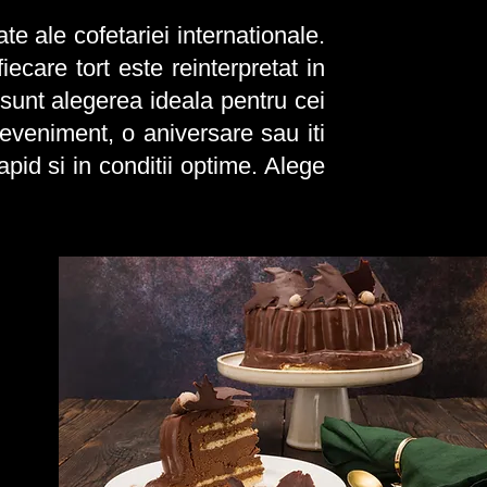
te ale cofetariei internationale.
care tort este reinterpretat in
i sunt alegerea ideala pentru cei
 eveniment, o aniversare sau iti
apid si in conditii optime. Alege