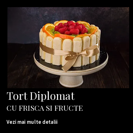
​Tort Diplomat
CU FRISCA SI FRUC
TE
Vezi mai multe detalii