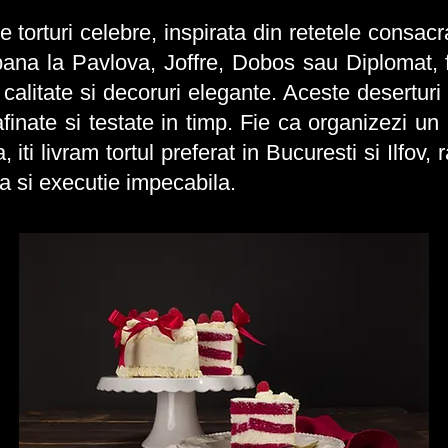
orturi celebre, inspirata din retetele consacra
ana la Pavlova, Joffre, Dobos sau Diplomat, fie
e calitate si decoruri elegante. Aceste desertur
afinate si testate in timp. Fie ca organizezi un
ti livram tortul preferat in Bucuresti si Ilfov, r
a si executie impecabila.