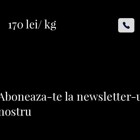
170 lei/ kg
Aboneaza-te la newsletter-
nostru​