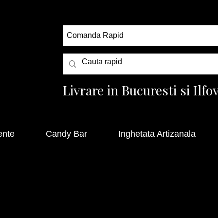
Comanda Rapid
Livrare in Bucuresti si Ilfo
ente
Candy Bar
Inghetata Artizanala