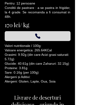
Pentru: 12 persoane
Conditii de pastrare : a se pastra in frigider,
la 4 grade. Se recomanda a fi consumat in
48h.
170 lei/ kg
Valori nutritionale / 100g:
Valoare energetica: 265.64KCal
Grasimi: 9.92g (din care Acizi grasi saturati:
5.72g)
Glucide: 40.61g (din care Zaharuri: 32.15g)
Proteine: 3.81g
Sare: 0.16g (per 100g)
Alergeni și Aditivi:
Alergeni: Gluten, Lapte, Oua, Soia
Livrare de deserturi
delicioase – oriunde in