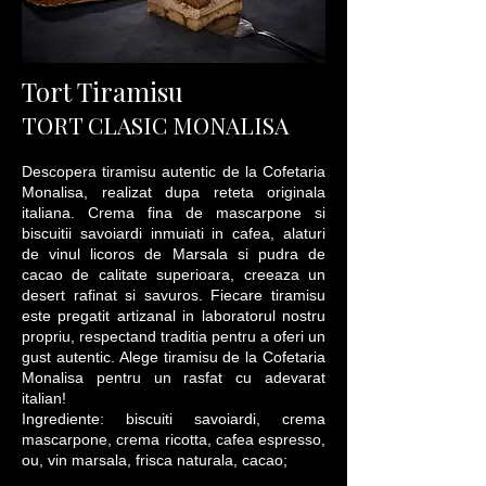
Tort Tiramisu
TORT CLASIC MONALISA
Descopera tiramisu autentic de la Cofetaria
Monalisa, realizat dupa reteta originala
italiana. Crema fina de mascarpone si
biscuitii savoiardi inmuiati in cafea, alaturi
de vinul licoros de Marsala si pudra de
cacao de calitate superioara, creeaza un
desert rafinat si savuros. Fiecare tiramisu
este pregatit artizanal in laboratorul nostru
propriu, respectand traditia pentru a oferi un
gust autentic. Alege tiramisu de la Cofetaria
Monalisa pentru un rasfat cu adevarat
italian!
Ingrediente: biscuiti savoiardi, crema
mascarpone, crema ricotta, cafea espresso,
ou, vin marsala, frisca naturala, cacao;