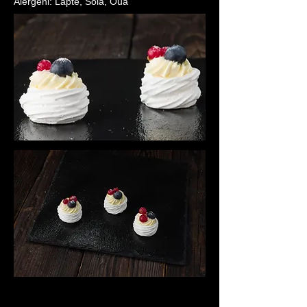
Alergeni: Lapte, Soia, Oua