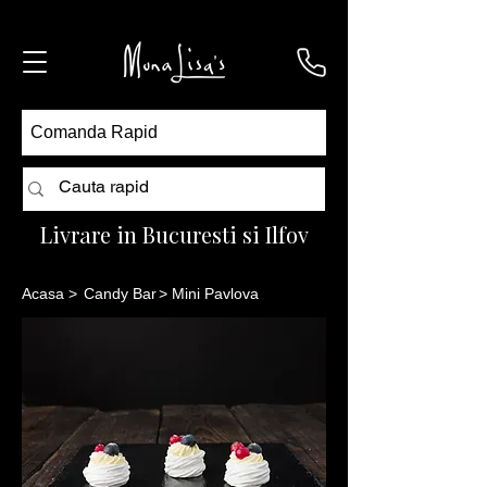
Comanda Rapid
Livrare in Bucuresti si Ilfov
Acasa
>
Candy Bar
> Mini Pavlova