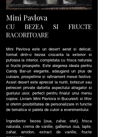
Mini Pavlova
CU BEZEA SI FRUCTE
RACORITOARE
Mini Pavlova este un desert aerat si delicat,
format dintr-o bezea crocanta la exterior si
pufoasa la interior, completata cu frisca naturala
si fructe proaspete. Este alegerea ideala pentru
Candy Bar-uri elegante, adaugand un plus de
culoare, prospetime si rafinament mesei festive.
Acest desert este apreciat la nunti, botezuri sau
petreceri private datorita aspectului atragator si
gustului usor, perfect pentru finalul unui meniu
copios. Livram Mini Pavlova in Bucuresti si Ilfov
si oferim posibilitatea de personalizare in functie
de tematica si paleta de culori a evenimentului.
Ingrediente: bezea (oua, zahar, otet), frisca
naturala, crema de vanilie, galbenus oua, lapte,
zahar, amidon, extract de vanilie, fructe