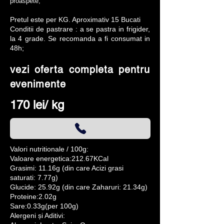
proaspete;
Pretul este per KG. Aproximativ 15 Bucati
Conditii de pastrare : a se pastra in frigider,
la 4 grade. Se recomanda a fi consumat in
48h;
vezi oferta completa pentru
evenimente
170 lei/ kg
​Valori nutritionale / 100g:
Valoare energetica:212.67KCal
Grasimi: 11.16g (din care Acizi grasi
saturati: 7.77g)
Glucide: 25.92g (din care Zaharuri: 21.34g)
Proteine:2.02g
Sare:0.33g(per 100g)
Alergeni și Aditivi: