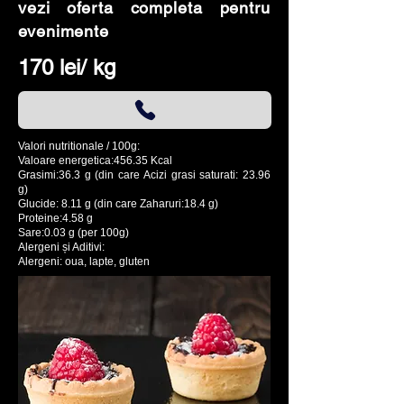
vezi oferta completa pentru
evenimente
170 lei/ kg
Valori nutritionale / 100g:
Valoare energetica:456.35 Kcal
Grasimi:36.3 g (din care Acizi grasi saturati: 23.96
g)
Glucide: 8.11 g (din care Zaharuri:18.4 g)
Proteine:4.58 g
Sare:0.03 g (per 100g)
Alergeni și Aditivi:
Alergeni: oua, lapte, gluten