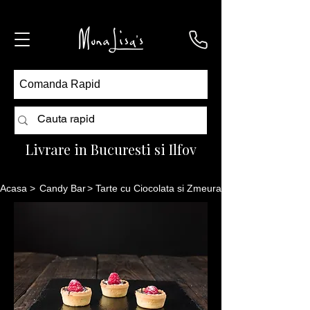
Comanda Rapid
Livrare in Bucuresti si Ilfov
Acasa
>
Candy Bar
> Tarte cu Ciocolata si Zmeura