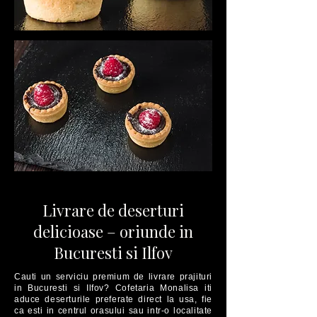
Livrare de deserturi
delicioase – oriunde in
Bucuresti si Ilfov
Cauti un serviciu premium de livrare prajituri
in Bucuresti si Ilfov? Cofetaria Monalisa iti
aduce deserturile preferate direct la usa, fie
ca esti in centrul orasului sau intr-o localitate