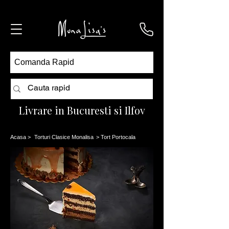
Comanda Rapid
Livrare in Bucuresti si Ilfov
Acasa
>
Torturi Clasice Monalisa
> Tort Portocala